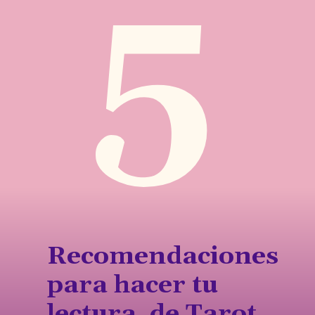
5
Recomendaciones
para hacer tu
lectura de Tarot